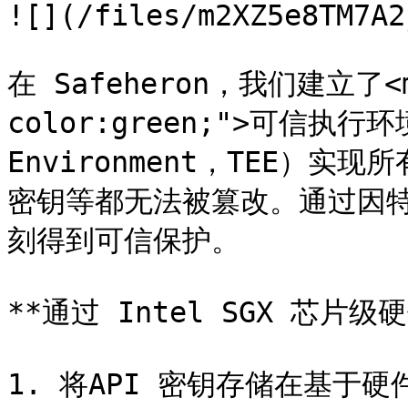
![](/files/m2XZ5e8TM7A2
在 Safeheron，我们建立了<ma
color:green;">可信执行环境<
Environment，TEE）实
密钥等都无法被篡改。通过因特尔
刻得到可信保护。

**通过 Intel SGX 芯片
1. 将API 密钥存储在基于硬