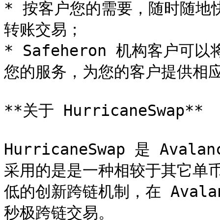
* 按客户您的需要，随时随地快速 
转账交易；

* Safeheron 机构客户可以将
您的服务，为您的客户提供相应
**关于 HurricaneSwap**

HurricaneSwap 是 Aval
采用的是是一种相较于其它单币
低的创新跨链机制，在 Aval
秒极跨链交易。
